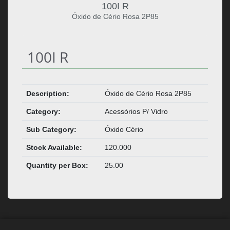
100I R
Óxido de Cério Rosa 2P85
100I R
Description:
Óxido de Cério Rosa 2P85
Category:
Acessórios P/ Vidro
Sub Category:
Óxido Cério
Stock Available:
120.000
Quantity per Box:
25.00