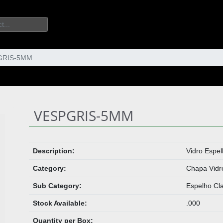
GRIS-5MM
VESPGRIS-5MM
Description:
Vidro Espe
Category:
Chapa Vidr
Sub Category:
Espelho Cl
Stock Available:
.000
Quantity per Box: