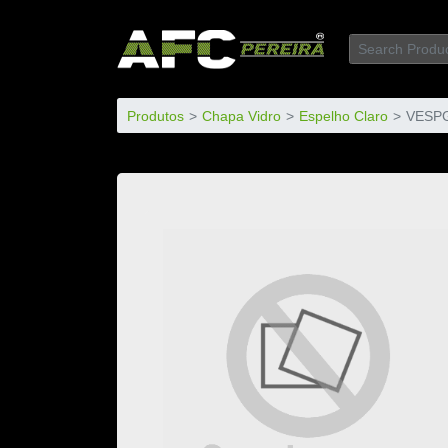
Produtos
Chapa Vidro
Espelho Claro
VESP