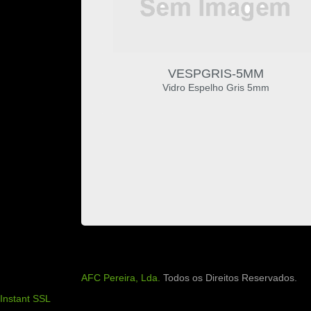
VESPGRIS-5MM
Vidro Espelho Gris 5mm
AFC Pereira, Lda.
Todos os Direitos Reservados.
Instant SSL