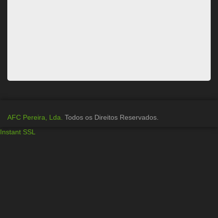
AFC Pereira, Lda.
Todos os Direitos Reservados.
Instant SSL