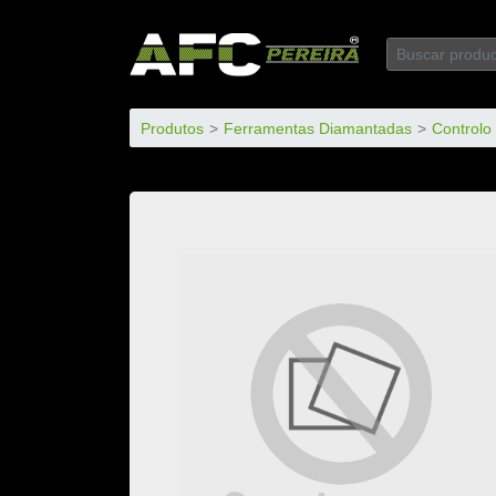
Produtos
Ferramentas Diamantadas
Control