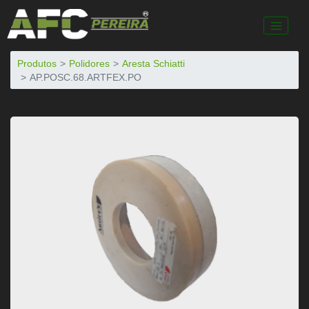
Produtos
Polidores
Aresta Schiatti
AP.POSC.68.ARTFEX.PO