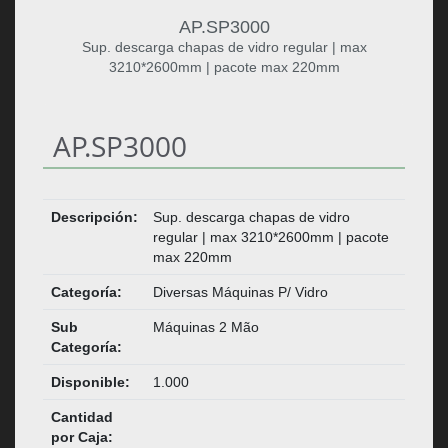
AP.SP3000
Sup. descarga chapas de vidro regular | max
3210*2600mm | pacote max 220mm
AP.SP3000
Descripción:
Sup. descarga chapas de vidro
regular | max 3210*2600mm | pacote
max 220mm
Categoría:
Diversas Máquinas P/ Vidro
Sub
Máquinas 2 Mão
Categoría:
Disponible:
1.000
Cantidad
por Caja: