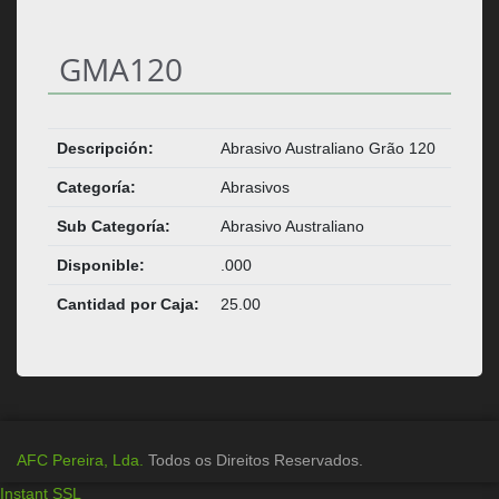
GMA120
Descripción:
Abrasivo Australiano Grão 120
Categoría:
Abrasivos
Sub Categoría:
Abrasivo Australiano
Disponible:
.000
Cantidad por Caja:
25.00
AFC Pereira, Lda.
Todos os Direitos Reservados.
Instant SSL