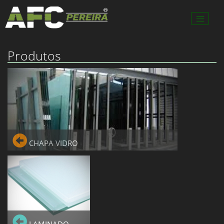
Produtos
CHAPA VIDRO
CHAPA VIDRO