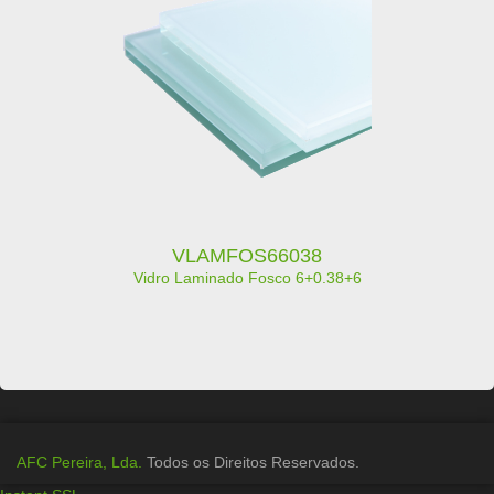
VLAMFOS66038
Vidro Laminado Fosco 6+0.38+6
AFC Pereira, Lda.
Todos os Direitos Reservados.