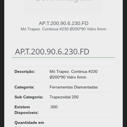
AP.T.200.90.6.230.FD
Mó Trapez. Continua #230 Ø200*90 Vidro 6mm
AP.T.200.90.6.230.FD
Descrição:
Mó Trapez. Continua #230
Ø200*90 Vidro 6mm
Categoria:
Ferramentas Diamantadas
Sub Categoria:
Trapezoidal 200
Existem
.000
Disponíveis:
Quantidade em