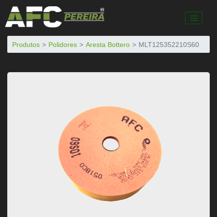
Produtos
Polidores
Aresta Bottero
MLT125352210S60