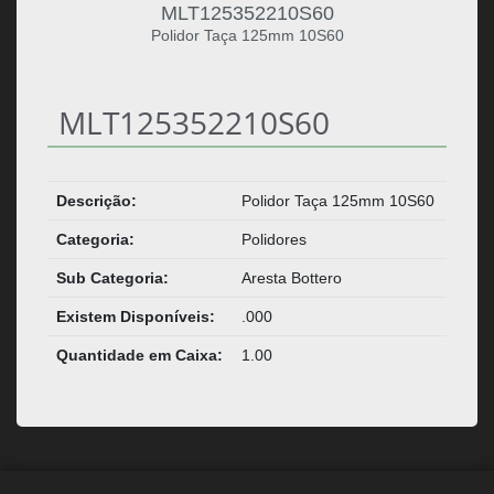
MLT125352210S60
Polidor Taça 125mm 10S60
MLT125352210S60
Descrição:
Polidor Taça 125mm 10S60
Categoria:
Polidores
Sub Categoria:
Aresta Bottero
Existem Disponíveis:
.000
Quantidade em Caixa:
1.00