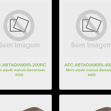
.ABTADIA9055-200RC
AFC.ABTADIA9055-4
co p/polir manual diamantado
Bloco p/polir manual diaman
#200
#400