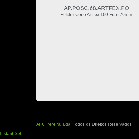
AP.POSC.68.ARTFEX.PO
Polidor Cério Artifex 150 Furo 70mm
AFC Pereira, Lda.
Todos os Direitos Reservados.
Instant SSL