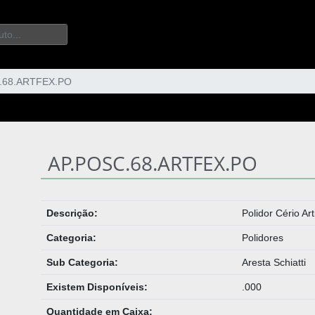
.68.ARTFEX.PO
AP.POSC.68.ARTFEX.PO
Descrição:
Polidor Cério A
Categoria:
Polidores
Sub Categoria:
Aresta Schiatti
Existem Disponíveis:
.000
Quantidade em Caixa: