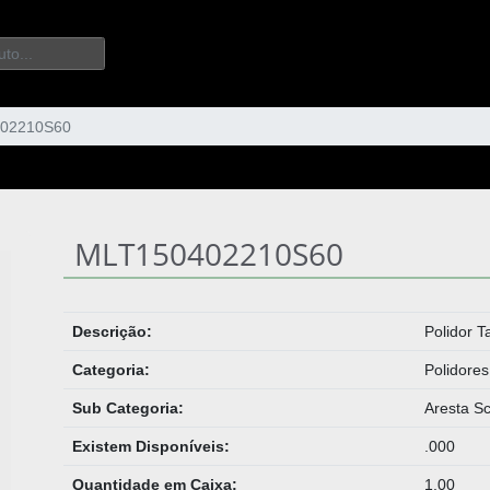
02210S60
MLT150402210S60
Descrição:
Polidor 
Categoria:
Polidores
Sub Categoria:
Aresta Sc
Existem Disponíveis:
.000
Quantidade em Caixa:
1.00