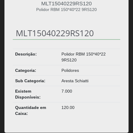
MLT15040229RS120
Polidor RBM 150*40*22 9RS120
MLT15040229RS120
Descrição:
Polidor RBM 150*40*22
9RS120
Categoria:
Polidores
Sub Categoria:
Aresta Schiatti
Existem
7.000
Disponíveis:
Quantidade em
120.00
Caixa: