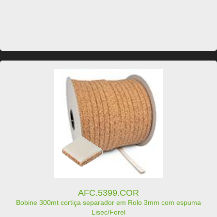
AFC.5399.COR
Bobine 300mt cortiça separador em Rolo 3mm com espuma
Lisec/Forel