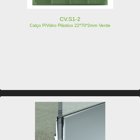
CV.S1-2
Calço P/Vidro Plástico 22*70*2mm Verde