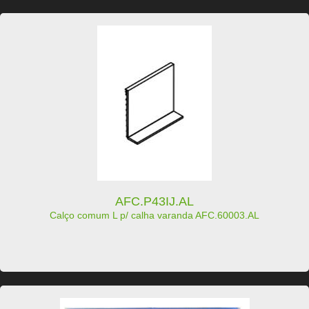
AFC.P43IJ.AL
Calço comum L p/ calha varanda AFC.60003.AL