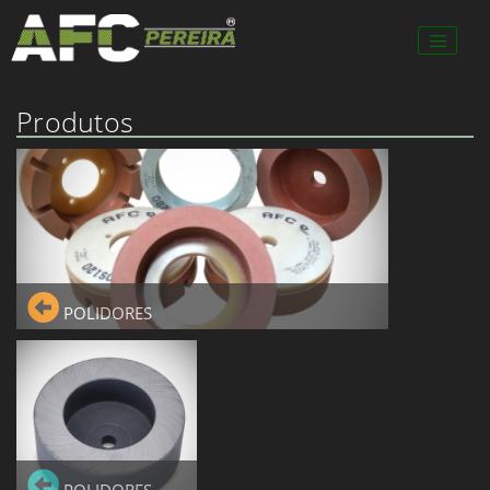
Produtos
POLIDORES
POLIDORES