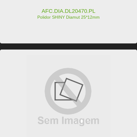
AFC.DIA.DL20470.PL
Polidor SHINY Diamut 25*12mm