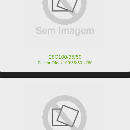
28C100/35/50
Polidor Fileto 100*35*50 #280