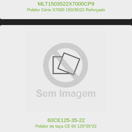
MLT1503522X7000CP9
Polidor Cério X7000 150/35/22 Reforçado
60CE125-35-22
Polidor de taça CE 60 125*35*22