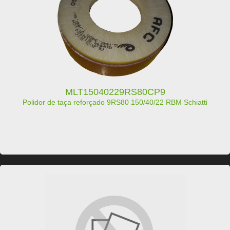
MLT15040229RS80CP9
Polidor de taça reforçado 9RS80 150/40/22 RBM Schiatti