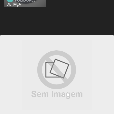
POLIDORES
DE TAÇA