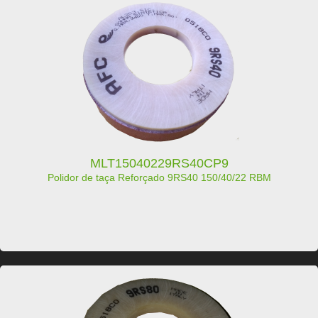
MLT15040229RS40CP9
Polidor de taça Reforçado 9RS40 150/40/22 RBM