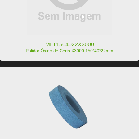
MLT1504022X3000
Polidor Óxido de Cério X3000 150*40*22mm