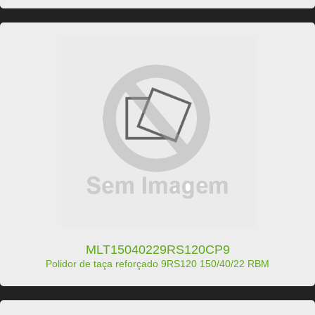
MLT15040229RS120CP9
Polidor de taça reforçado 9RS120 150/40/22 RBM