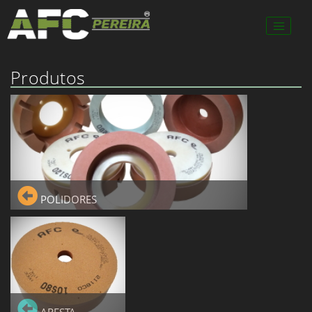
Produtos
POLIDORES
POLIDORES