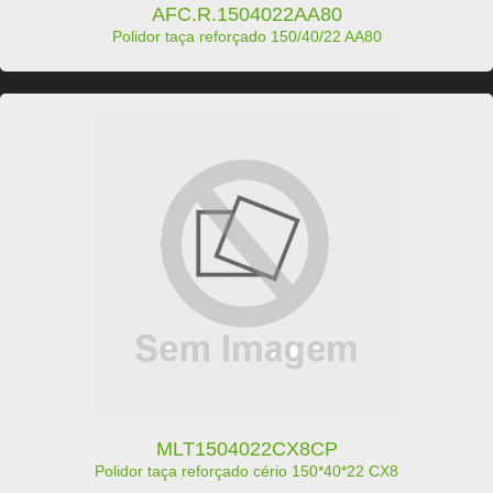
AFC.R.1504022AA80
Polidor taça reforçado 150/40/22 AA80
MLT1504022CX8CP
Polidor taça reforçado cério 150*40*22 CX8