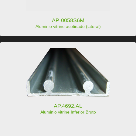
AP-0058S6M
Aluminio vitrine acetinado (lateral)
AP.4692.AL
Aluminio vitrine Inferior Bruto