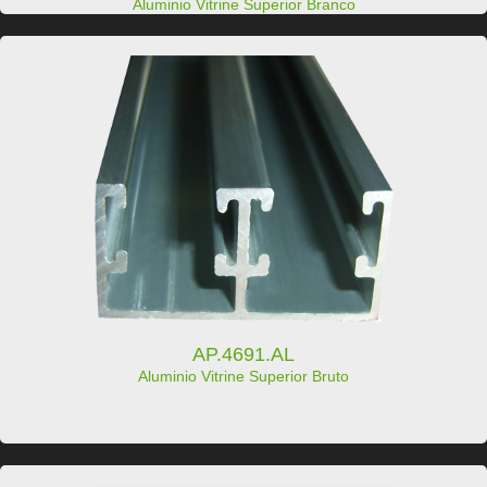
Aluminio Vitrine Superior Branco
AP.4691.AL
Aluminio Vitrine Superior Bruto