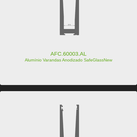
AFC.60003.AL
Alumínio Varandas Anodizado SafeGlassNew