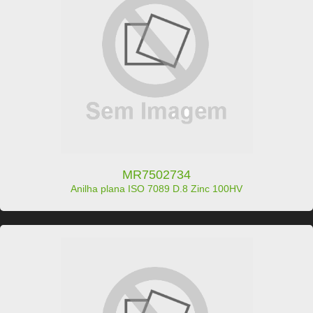
MR7502734
Anilha plana ISO 7089 D.8 Zinc 100HV