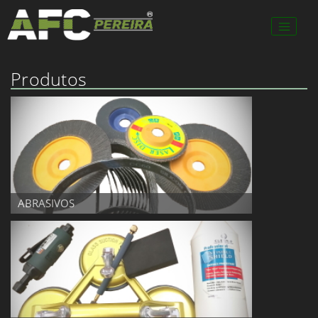
Produtos
ABRASIVOS
ABRASIVOS
ACESSÓRIOS P/ VIDRO