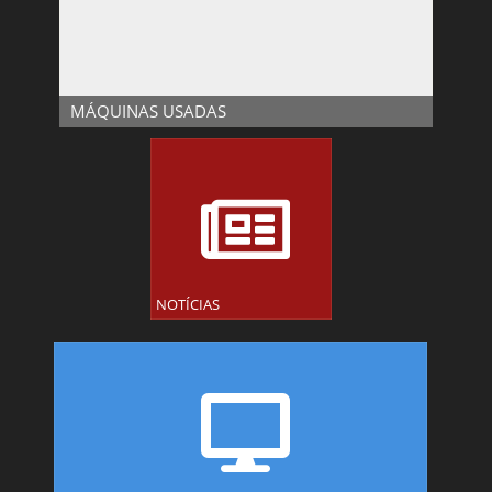
MÁQUINAS
USADAS
MÁQUINAS USADAS
NOTÍCIAS